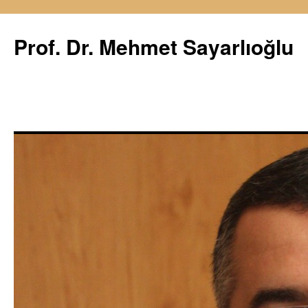
İçeriğe
atla
Prof. Dr. Mehmet Sayarlıoğlu