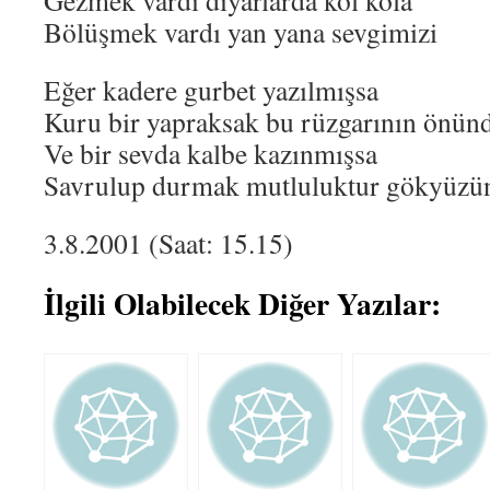
Gezmek vardı diyarlarda kol kola
Bölüşmek vardı yan yana sevgimizi
Eğer kadere gurbet yazılmışsa
Kuru bir yapraksak bu rüzgarının önün
Ve bir sevda kalbe kazınmışsa
Savrulup durmak mutluluktur gökyüzü
3.8.2001 (Saat: 15.15)
İlgili Olabilecek Diğer Yazılar: