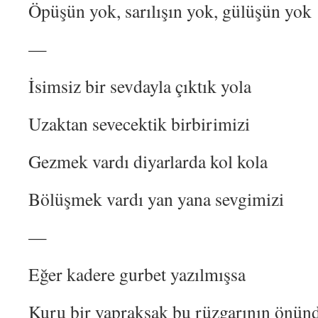
Öpüşün yok, sarılışın yok, gülüşün yok
—
İsimsiz bir sevdayla çıktık yola
Uzaktan sevecektik birbirimizi
Gezmek vardı diyarlarda kol kola
Bölüşmek vardı yan yana sevgimizi
—
Eğer kadere gurbet yazılmışsa
Kuru bir yapraksak bu rüzgarının önün