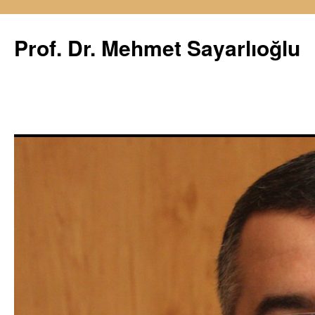
İçeriğe
atla
Prof. Dr. Mehmet Sayarlıoğlu