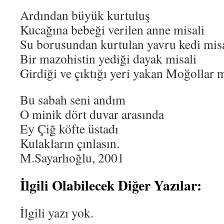
Ardından büyük kurtuluş
Kucağına bebeği verilen anne misali
Su borusundan kurtulan yavru kedi misa
Bir mazohistin yediği dayak misali
Girdiği ve çıktığı yeri yakan Moğollar m
Bu sabah seni andım
O minik dört duvar arasında
Ey Çiğ köfte üstadı
Kulakların çınlasın.
M.Sayarlıoğlu, 2001
İlgili Olabilecek Diğer Yazılar:
İlgili yazı yok.