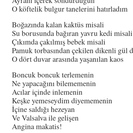
Ayranı içerek söndürdüğün
O köftelik bulgur tanelerini hatırladım
Boğazında kalan kaktüs misali
Su borusunda bağıran yavru kedi misali
Çıkımda çakılmış bebek misali
Pamuk torbasından çekilen dikenli gül d
O dört duvar arasında yaşanılan kaos
Boncuk boncuk terlemenin
Ne yapacağını bilememenin
Acılar içinde inlemenin
Keşke yemeseydim diyememenin
İçine saldığı hezeyan
Ve Valsalva ile gelişen
Angina makatis!