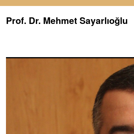
İçeriğe
atla
Prof. Dr. Mehmet Sayarlıoğlu