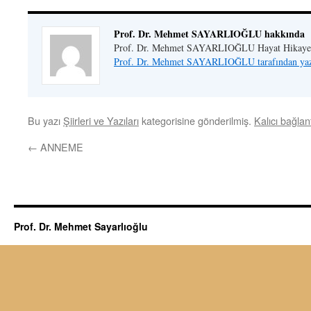
Prof. Dr. Mehmet SAYARLIOĞLU hakkında
Prof. Dr. Mehmet SAYARLIOĞLU Hayat Hikaye
Prof. Dr. Mehmet SAYARLIOĞLU tarafından yazı
Bu yazı
Şiirleri ve Yazıları
kategorisine gönderilmiş.
Kalıcı bağlant
←
ANNEME
Prof. Dr. Mehmet Sayarlıoğlu