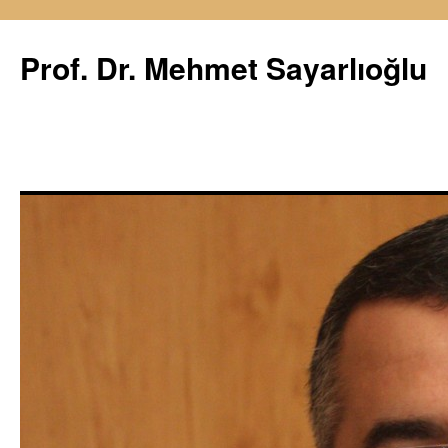
İçeriğe
atla
Prof. Dr. Mehmet Sayarlıoğlu