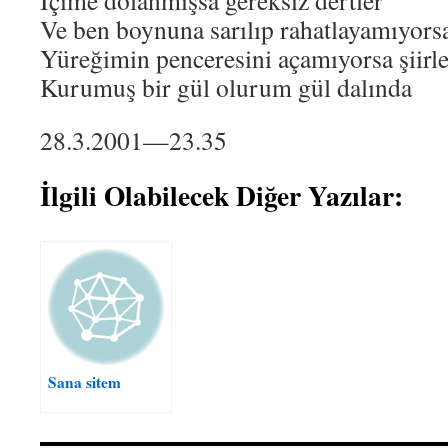
İçime dolanmışsa gereksiz dertler
Ve ben boynuna sarılıp rahatlayamıyor
Yüreğimin penceresini açamıyorsa şiirle
Kurumuş bir gül olurum gül dalında
28.3.2001—23.35
İlgili Olabilecek Diğer Yazılar:
Sana sitem