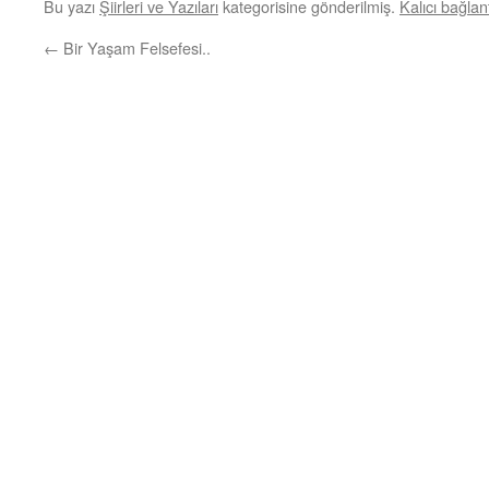
Bu yazı
Şiirleri ve Yazıları
kategorisine gönderilmiş.
Kalıcı bağlant
←
Bir Yaşam Felsefesi..