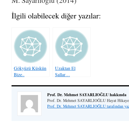
M. Sayarlıoğlu (2014)
İlgili olabilecek diğer yazılar:
Gökyüzü Küskün
Uzaktan El
Bize..
Sallar…
Prof. Dr. Mehmet SAYARLIOĞLU hakkında
Prof. Dr. Mehmet SAYARLIOĞLU Hayat Hikaye
Prof. Dr. Mehmet SAYARLIOĞLU tarafından yazı