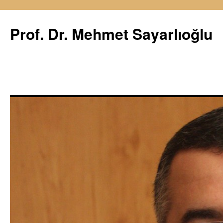
İçeriğe
atla
Prof. Dr. Mehmet Sayarlıoğlu